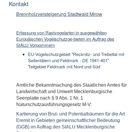
Kontakt
Brennholzversteigerung Stadtwald Mirow
Erfassung von Rastvogelarten in ausgewählten
Europäischen Vogelschutzge-bieten im Auftrag des
StALU Vorpommern
EU-Vogelschutzgebiet "Recknitz- und Trebeltal mit
Seitentälern und Feldmark - DE 1941-401"
Teilgebiet Feldmark mit Nord und Süd
Amtliche Bekanntmachung des Staatlichen Amtes für
Landwirtschaft und Umwelt Mecklenburgische
Seenplatte nach § 9 Abs. 1 Nr. 1
Naturschutzausführungsgesetz M-V:
Kartierung von Brut- und Potentialbäumen für die Art
Eremit in Gebieten gemeinschaftlicher Bedeutung
(GGB) im Auftrag des StALU Mecklenburgische