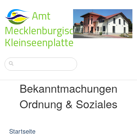
Amt
Mecklenburgische
Kleinseenplatte
Bekanntmachungen
Ordnung & Soziales
Startseite