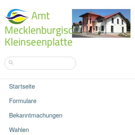
Amt
Mecklenburgische
Kleinseenplatte
Startseite
Formulare
Bekanntmachungen
Wahlen