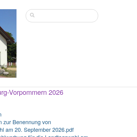
urg-Vorpommern 2026
n
en zur Benennung von
ahl am 20. September 2026.pdf
ahlwerbung für die Landtagswahl am