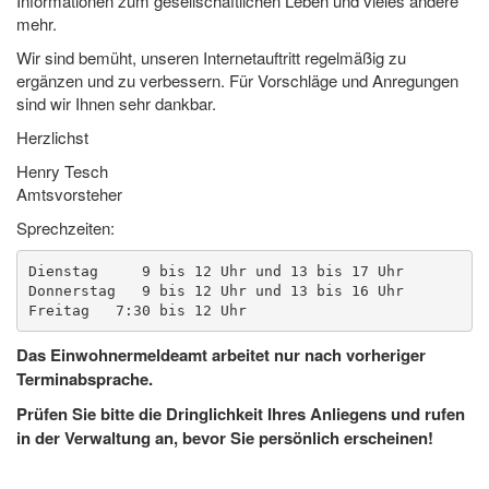
Informationen zum gesellschaftlichen Leben und vieles andere
mehr.
Wir sind bemüht, unseren Internetauftritt regelmäßig zu
ergänzen und zu verbessern. Für Vorschläge und Anregungen
sind wir Ihnen sehr dankbar.
Herzlichst
Henry Tesch
Amtsvorsteher
Sprechzeiten:
Dienstag     9 bis 12 Uhr und 13 bis 17 Uhr

Donnerstag   9 bis 12 Uhr und 13 bis 16 Uhr

Das Einwohnermeldeamt arbeitet nur nach vorheriger
Terminabsprache.
Prüfen Sie bitte die Dringlichkeit Ihres Anliegens und rufen
in der Verwaltung an, bevor Sie persönlich erscheinen!