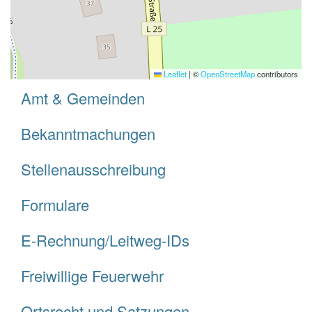
Leaflet
|
©
OpenStreetMap
contributors
Amt & Gemeinden
Bekanntmachungen
Stellenausschreibung
Formulare
E-Rechnung/Leitweg-IDs
Freiwillige Feuerwehr
Ortsrecht und Satzungen